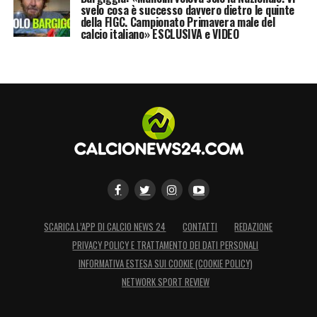
svelo cosa è successo davvero dietro le quinte
della FIGC. Campionato Primavera male del
calcio italiano» ESCLUSIVA e VIDEO
SCARICA L’APP DI CALCIO NEWS 24
CONTATTI
REDAZIONE
PRIVACY POLICY E TRATTAMENTO DEI DATI PERSONALI
INFORMATIVA ESTESA SUI COOKIE (COOKIE POLICY)
NETWORK SPORT REVIEW