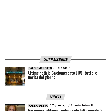
ULTIMISSIME
3 ore ago
CALCIOMERCATO
Ultime notizie Calciomercato LIVE: tutte le
novità del giorno
VIDEO
7 giorni ago
Alberto Petrosilli
HANNO DETTO
Bargiggia: «Mancini voleva solo la Nazionale. Vi