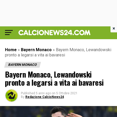
×
Home
»
Bayern Monaco
»
Bayern Monaco, Lewandowski
pronto a legarsi a vita ai bavaresi
BAYERN MONACO
Bayern Monaco, Lewandowski
pronto a legarsi a vita ai bavaresi
Published
5 anni ago
on
5 Ottobre 2021
By
Redazione CalcioNews24