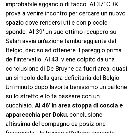
improbabile aggancio di tacco. Al 37′ CDK
prova a venire incontro per cercare un nuovo
spazio dove rendersi utile con piccole
sponde. Al 39′ un suo ottimo recupero su
Salah avvia un’azione tambureggiante del
Belgio, deciso ad ottenere il pareggio prima
dell’intervallo. Al 43′ viene colpito da una
conclusione di De Bruyne da fuori area, quasi
un simbolo della gara deficitaria del Belgio.
Un minuto dopo lavorta benissimo un pallone
sullo stretto e lo fa passare con un
cucchiaio.
Al 46′ in area stoppa di coscia e
apparecchia per Doku
, conclusione
altissima del compagno da posizione
favorevole. Un brivido all’ultimo secondo,