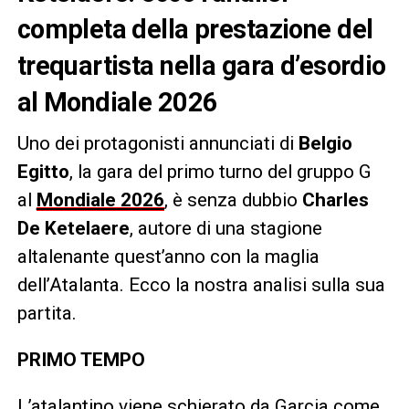
completa della prestazione del
trequartista nella gara d’esordio
al Mondiale 2026
Uno dei protagonisti annunciati di
Belgio
Egitto
, la gara del primo turno del gruppo G
al
Mondiale 2026
, è senza dubbio
Charles
De Ketelaere
, autore di una stagione
altalenante quest’anno con la maglia
dell’Atalanta. Ecco la nostra analisi sulla sua
partita.
PRIMO TEMPO
L’atalantino viene schierato da Garcia come