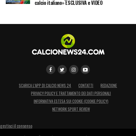
calcio italiano» ESCLUSIVA e VIDEO
SCARICA L’APP DI CALCIO NEWS 24
CONTATTI
REDAZIONE
PRIVACY POLICY E TRATTAMENTO DEI DATI PERSONALI
INFORMATIVA ESTESA SUI COOKIE (COOKIE POLICY)
NETWORK SPORT REVIEW
gestisci il consenso