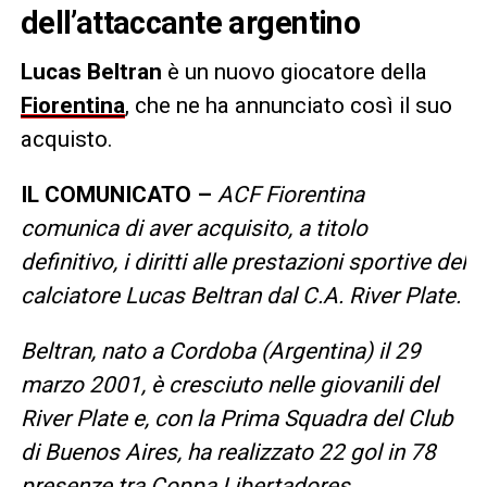
dell’attaccante argentino
Lucas Beltran
è un nuovo giocatore della
Fiorentina
, che ne ha annunciato così il suo
acquisto.
IL COMUNICATO –
ACF Fiorentina
comunica di aver acquisito, a titolo
definitivo, i diritti alle prestazioni sportive del
calciatore Lucas Beltran dal C.A. River Plate.
Beltran, nato a Cordoba (Argentina) il 29
marzo 2001, è cresciuto nelle giovanili del
River Plate e, con la Prima Squadra del Club
di Buenos Aires, ha realizzato 22 gol in 78
presenze tra Coppa Libertadores,