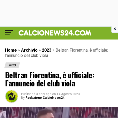
×
Home
»
Archivio
»
2023
»
Beltran Fiorentina, è ufficiale:
l’annuncio del club viola
2023
Beltran Fiorentina, è ufficiale:
l’annuncio del club viola
Published
3 anni ago
on
14 Agosto 2023
By
Redazione CalcioNews24