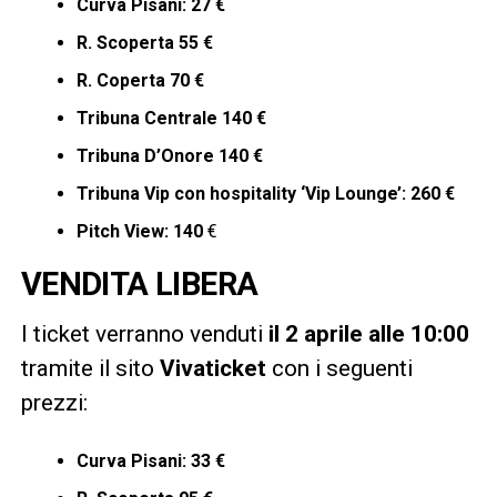
Curva Pisani: 27 €
R. Scoperta 55 €
R. Coperta 70 €
Tribuna Centrale 140 €
Tribuna D’Onore 140 €
Tribuna Vip con hospitality ‘Vip Lounge’: 260 €
Pitch View: 140
€
VENDITA LIBERA
I ticket verranno venduti
il 2 aprile alle 10:00
tramite il sito
Vivaticket
con i seguenti
prezzi:
Curva Pisani: 33 €