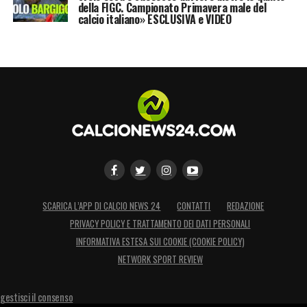
della FIGC. Campionato Primavera male del
calcio italiano» ESCLUSIVA e VIDEO
SCARICA L’APP DI CALCIO NEWS 24
CONTATTI
REDAZIONE
PRIVACY POLICY E TRATTAMENTO DEI DATI PERSONALI
INFORMATIVA ESTESA SUI COOKIE (COOKIE POLICY)
NETWORK SPORT REVIEW
gestisci il consenso