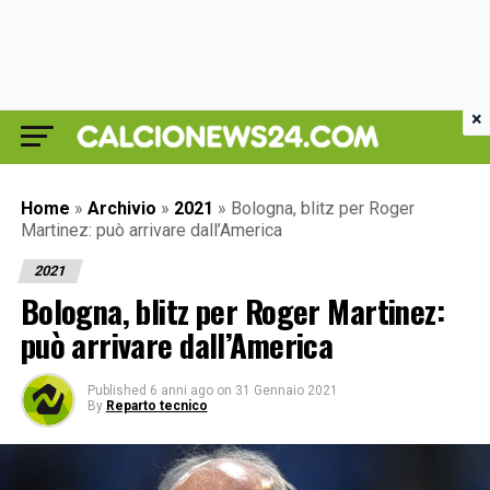
×
Home
»
Archivio
»
2021
»
Bologna, blitz per Roger
Martinez: può arrivare dall’America
2021
Bologna, blitz per Roger Martinez:
può arrivare dall’America
Published
6 anni ago
on
31 Gennaio 2021
By
Reparto tecnico