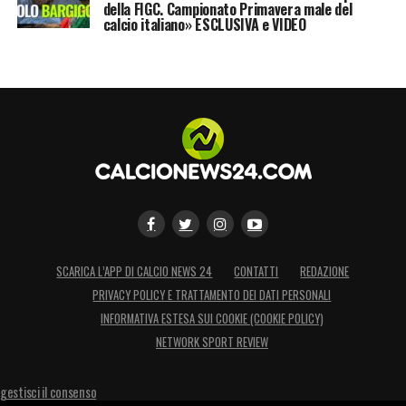
della FIGC. Campionato Primavera male del
calcio italiano» ESCLUSIVA e VIDEO
SCARICA L’APP DI CALCIO NEWS 24
CONTATTI
REDAZIONE
PRIVACY POLICY E TRATTAMENTO DEI DATI PERSONALI
INFORMATIVA ESTESA SUI COOKIE (COOKIE POLICY)
NETWORK SPORT REVIEW
gestisci il consenso