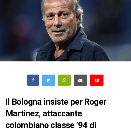
Il Bologna insiste per Roger
Martinez, attaccante
colombiano classe ’94 di