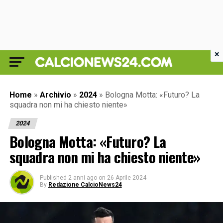
×
Home
»
Archivio
»
2024
»
Bologna Motta: «Futuro? La
squadra non mi ha chiesto niente»
2024
Bologna Motta: «Futuro? La
squadra non mi ha chiesto niente»
Published
2 anni ago
on
26 Aprile 2024
By
Redazione CalcioNews24