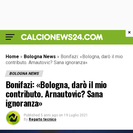
×
Home
»
Bologna News
»
Bonifazi: «Bologna, darò il mio
contributo. Arnautovic? Sana ignoranza»
BOLOGNA NEWS
Bonifazi: «Bologna, darò il mio
contributo. Arnautovic? Sana
ignoranza»
Published
5 anni ago
on
19 Luglio 2021
By
Reparto tecnico