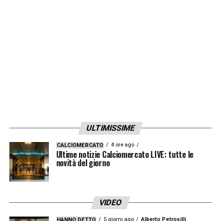
ULTIMISSIME
4 ore ago
CALCIOMERCATO
Ultime notizie Calciomercato LIVE: tutte le
novità del giorno
VIDEO
5 giorni ago
Alberto Petrosilli
HANNO DETTO