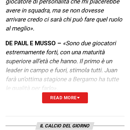
giocatore di personalità che mi piacerebbe
avere in squadra, ma se non dovesse
arrivare credo ci sarà chi può fare quel ruolo
al meglio».
DE PAUL E MUSSO –
«Sono due giocatori
estremamente forti, con una maturità
superiore all’età che hanno. Il primo è un
leader in campo e fuori, stimola tutti. Juan
farà un’ottima stagione a Bergamo ha tutte
le qualità per farlo».
READ MORE
LA PLAYLIST DELLE NOSTRE TOP NEWS
IL CALCIO DEL GIORNO