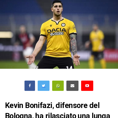
Kevin Bonifazi, difensore del
Bologna, ha rilasciato una lunga