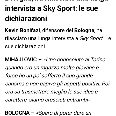
intervista a Sky Sport: le sue
dichiarazioni
Kevin
Bonifazi
, difensore del
Bologna
, ha
rilasciato una lunga intervista a
Sky
Sport
. Le
sue dichiarazioni.
MIHAJLOVIC –
«L’ho conosciuto al Torino
quando ero un ragazzo molto giovane e
forse ho un po’ sofferto il suo grande
carisma e non capivo gli aspetti positivi. Poi
ora sa trasmettere meglio le sue idee e
carattere, siamo cresciuti entrambi»
.
BOLOGNA –
«Spero di poter dare un