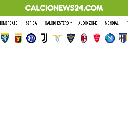
IOMERCATO
SERIE A
CALCIO ESTERO
AUDIO ZONE
MONDIALI