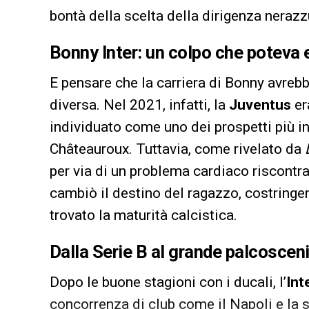
bontà della scelta della dirigenza nerazz
Bonny Inter: un colpo che poteva 
E pensare che la carriera di Bonny avre
diversa. Nel 2021, infatti, la
Juventus
er
individuato come uno dei prospetti più in
Châteauroux. Tuttavia, come rivelato da
per via di un problema cardiaco riscontr
cambiò il destino del ragazzo, costringe
trovato la maturità calcistica.
Dalla Serie B al grande palcoscen
Dopo le buone stagioni con i ducali, l’
Int
concorrenza di club come il Napoli e la s