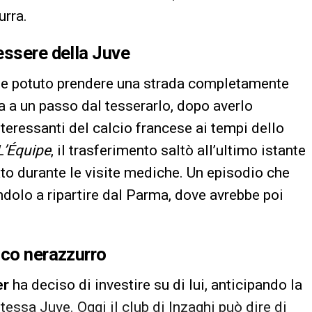
urra.
essere della Juve
bbe potuto prendere una strada completamente
a a un passo dal tesserarlo, dopo averlo
teressanti del calcio francese ai tempi dello
L’Équipe
, il trasferimento saltò all’ultimo istante
ato durante le visite mediche. Un episodio che
ndolo a ripartire dal Parma, dove avrebbe poi
ico nerazzurro
er
ha deciso di investire su di lui, anticipando la
tessa Juve. Oggi il club di Inzaghi può dire di