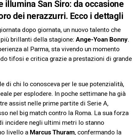
he illumina San Siro: da occasione
oro dei nerazzurri
. Ecco i dettagli
giornata dopo giornata, un nuovo talento che
più brillanti della stagione:
Ange-Yoan Bonny
.
esperienza al Parma, sta vivendo un momento
do tifosi e critica grazie a prestazioni di grande
le di chi lo conosceva per le sue potenzialità,
eale per esplodere. In poche settimane ha già
tre assist nelle prime partite di Serie A,
so nel big match contro la Roma. La sua forza
 di incidere negli ultimi metri lo stanno
mo livello a
Marcus Thuram
, confermando la