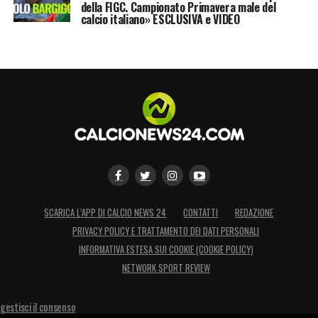
della FIGC. Campionato Primavera male del
calcio italiano» ESCLUSIVA e VIDEO
SCARICA L’APP DI CALCIO NEWS 24
CONTATTI
REDAZIONE
PRIVACY POLICY E TRATTAMENTO DEI DATI PERSONALI
INFORMATIVA ESTESA SUI COOKIE (COOKIE POLICY)
NETWORK SPORT REVIEW
gestisci il consenso