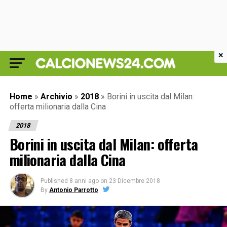
×
Home
»
Archivio
»
2018
»
Borini in uscita dal Milan:
offerta milionaria dalla Cina
2018
Borini in uscita dal Milan: offerta
milionaria dalla Cina
Published
8 anni ago
on
23 Dicembre 2018
By
Antonio Parrotto