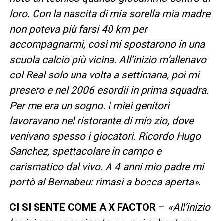
loro. Con la nascita di mia sorella mia madre
non poteva più farsi 40 km per
accompagnarmi, così mi spostarono in una
scuola calcio più vicina. All’inizio m’allenavo
col Real solo una volta a settimana, poi mi
presero e nel 2006 esordii in prima squadra.
Per me era un sogno. I miei genitori
lavoravano nel ristorante di mio zio, dove
venivano spesso i giocatori. Ricordo Hugo
Sanchez, spettacolare in campo e
carismatico dal vivo. A 4 anni mio padre mi
portò al Bernabeu: rimasi a bocca aperta»
.
CI SI SENTE COME A X FACTOR
–
«All’inizio