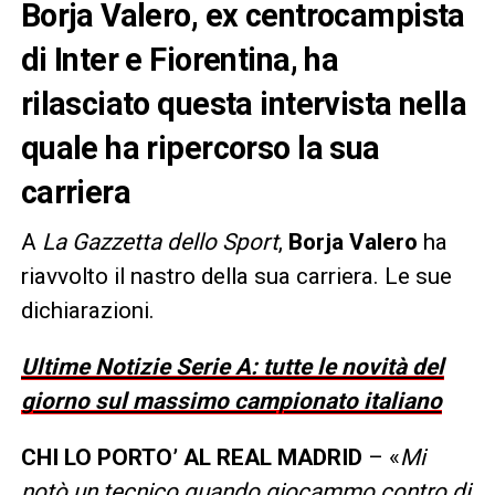
Borja Valero, ex centrocampista
di Inter e Fiorentina, ha
rilasciato questa intervista nella
quale ha ripercorso la sua
carriera
A
La Gazzetta dello Sport
,
Borja Valero
ha
riavvolto il nastro della sua carriera. Le sue
dichiarazioni.
Ultime Notizie Serie A: tutte le novità del
giorno sul massimo campionato italiano
CHI LO PORTO’ AL REAL MADRID
– «
Mi
notò un tecnico quando giocammo contro di