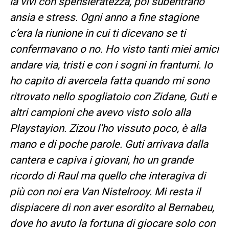
la vivi con spensieratezza, poi subentrano
ansia e stress. Ogni anno a fine stagione
c’era la riunione in cui ti dicevano se ti
confermavano o no. Ho visto tanti miei amici
andare via, tristi e con i sogni in frantumi. Io
ho capito di avercela fatta quando mi sono
ritrovato nello spogliatoio con Zidane, Guti e
altri campioni che avevo visto solo alla
Playstayion. Zizou l’ho vissuto poco, è alla
mano e di poche parole. Guti arrivava dalla
cantera e capiva i giovani, ho un grande
ricordo di Raul ma quello che interagiva di
più con noi era Van Nistelrooy. Mi resta il
dispiacere di non aver esordito al Bernabeu,
dove ho avuto la fortuna di giocare solo con