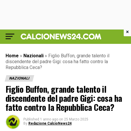
×
Home
»
Nazionali
»
Figlio Buffon, grande talento il
discendente del padre Gigi: cosa ha fatto contro la
Repubblica Ceca?
NAZIONALI
Figlio Buffon, grande talento il
discendente del padre Gigi: cosa ha
fatto contro la Repubblica Ceca?
Published
1 anno ago
on
25 Marzo 2025
By
Redazione CalcioNews24