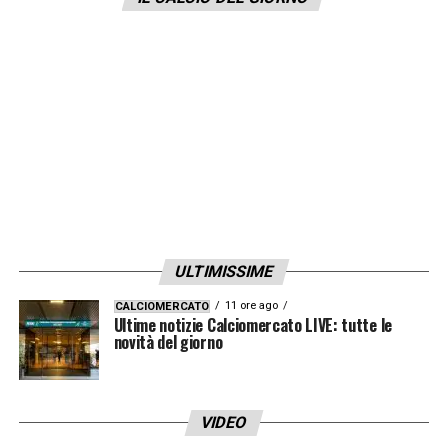
che si è subito sbloccato senza problemi.
Questo è soltanto l’inizio.
LA PLAYLIST DELLE NOSTRE TOP NEWS
ULTIMISSIME
11 ore ago
CALCIOMERCATO
Ultime notizie Calciomercato LIVE: tutte le
novità del giorno
VIDEO