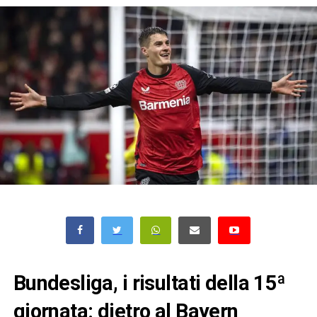
Bundesliga, i risultati della 15ª
giornata: dietro al Bayern