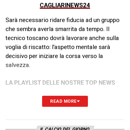
CAGLIARINEWS24
Sarà necessario ridare fiducia ad un gruppo
che sembra averla smarrita da tempo. Il
tecnico toscano dovrà lavorare anche sulla
voglia di riscatto: l’aspetto mentale sarà
decisivo per iniziare la corsa verso la
salvezza.
LA PLAYLIST DELLE NOSTRE TOP NEWS
READ MORE
IL CALCIO DEL GIORNO