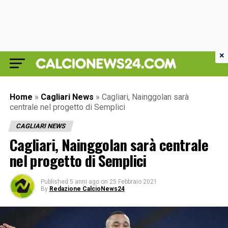
×
Home
»
Cagliari News
»
Cagliari, Nainggolan sarà
centrale nel progetto di Semplici
CAGLIARI NEWS
Cagliari, Nainggolan sarà centrale
nel progetto di Semplici
Published
5 anni ago
on
25 Febbraio 2021
By
Redazione CalcioNews24