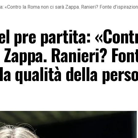
ita: «Contro la Roma non ci sarà Zappa. Ranieri? Fonte d’ispirazio
el pre partita: «Cont
 Zappa. Ranieri? Fon
 la qualità della pers