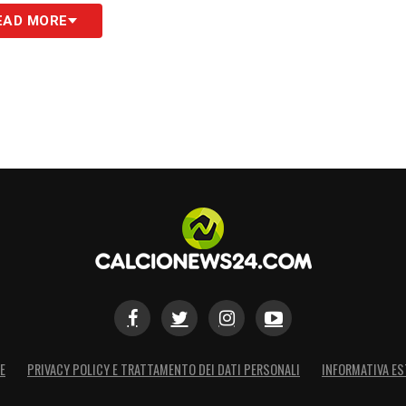
EAD MORE
S
E
PRIVACY POLICY E TRATTAMENTO DEI DATI PERSONALI
INFORMATIVA ES