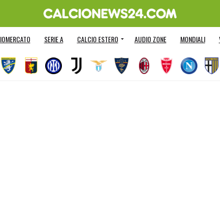
IOMERCATO
SERIE A
CALCIO ESTERO
AUDIO ZONE
MONDIALI