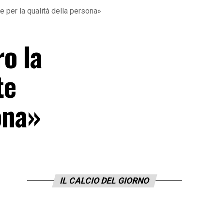
ne per la qualità della persona»
ro la
te
ona»
IL CALCIO DEL GIORNO