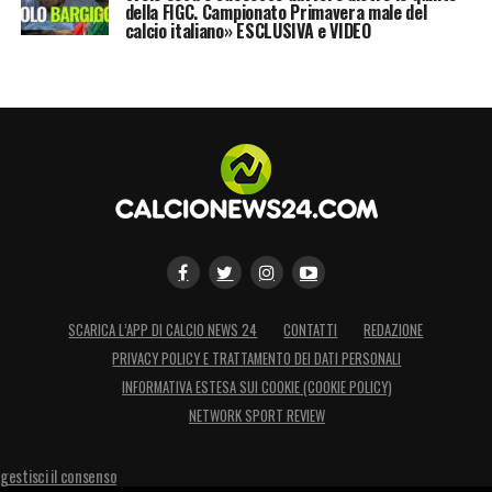
della FIGC. Campionato Primavera male del
calcio italiano» ESCLUSIVA e VIDEO
SCARICA L’APP DI CALCIO NEWS 24
CONTATTI
REDAZIONE
PRIVACY POLICY E TRATTAMENTO DEI DATI PERSONALI
INFORMATIVA ESTESA SUI COOKIE (COOKIE POLICY)
NETWORK SPORT REVIEW
gestisci il consenso