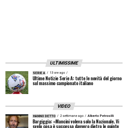
ULTIMISSIME
13 ore ago
SERIE A
Ultime Notizie Serie A: tutte le novità del giorno
sul massimo campionato italiano
VIDEO
2 settimane ago
Alberto Petrosilli
HANNO DETTO
Bargiggia: «Mancini voleva solo la Nazionale. Vi
svelo cosa è successo davvero dietro le quinte