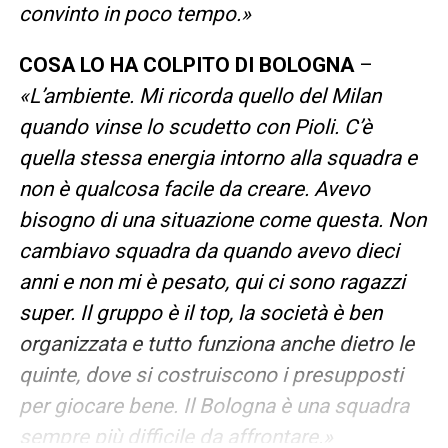
convinto in poco tempo.»
COSA LO HA COLPITO DI BOLOGNA
–
«L’ambiente. Mi ricorda quello del Milan
quando vinse lo scudetto con Pioli. C’è
quella stessa energia intorno alla squadra e
non è qualcosa facile da creare. Avevo
bisogno di una situazione come questa. Non
cambiavo squadra da quando avevo dieci
anni e non mi è pesato, qui ci sono ragazzi
super. Il gruppo è il top, la società è ben
organizzata e tutto funziona anche dietro le
quinte, dove si costruiscono i presupposti
per giocare bene. Il Bologna è una squadra
sempre più difficile da affrontare.»