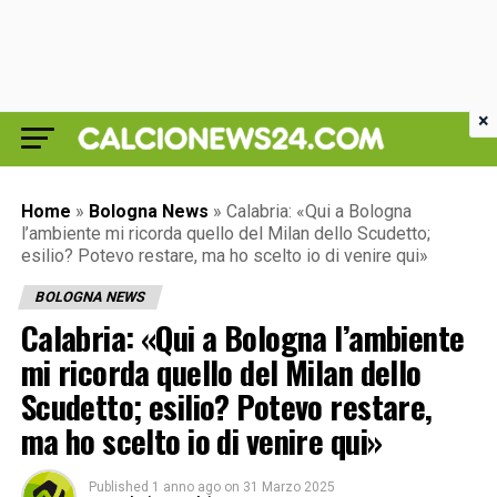
×
Home
»
Bologna News
»
Calabria: «Qui a Bologna
l’ambiente mi ricorda quello del Milan dello Scudetto;
esilio? Potevo restare, ma ho scelto io di venire qui»
BOLOGNA NEWS
Calabria: «Qui a Bologna l’ambiente
mi ricorda quello del Milan dello
Scudetto; esilio? Potevo restare,
ma ho scelto io di venire qui»
Published
1 anno ago
on
31 Marzo 2025