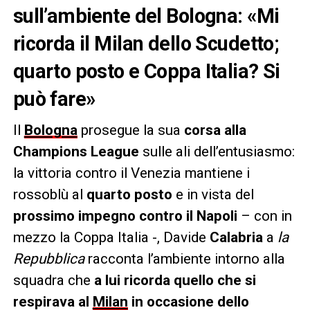
sull’ambiente del Bologna: «Mi
ricorda il Milan dello Scudetto;
quarto posto e Coppa Italia? Si
può fare»
Il
Bologna
prosegue la sua
corsa alla
Champions League
sulle ali dell’entusiasmo:
la vittoria contro il Venezia mantiene i
rossoblù al
quarto posto
e in vista del
prossimo impegno contro il Napoli
– con in
mezzo la Coppa Italia -, Davide
Calabria
a
la
Repubblica
racconta l’ambiente intorno alla
squadra che
a lui ricorda quello che si
respirava al
Milan
in occasione dello