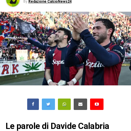
By
Redazione CalcioNews24
Le parole di Davide Calabria