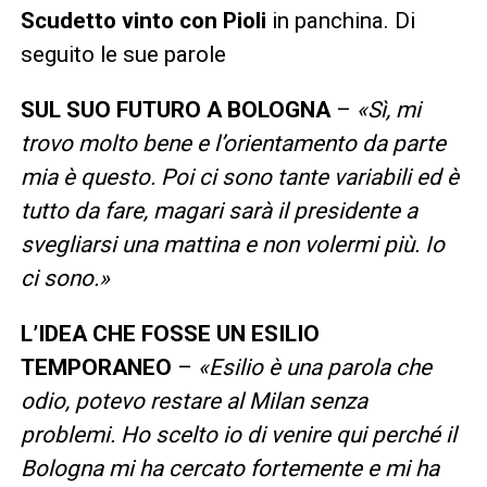
Scudetto vinto con Pioli
in panchina. Di
seguito le sue parole
SUL SUO FUTURO A BOLOGNA
–
«Sì, mi
trovo molto bene e l’orientamento da parte
mia è questo. Poi ci sono tante variabili ed è
tutto da fare, magari sarà il presidente a
svegliarsi una mattina e non volermi più. Io
ci sono.»
L’IDEA CHE FOSSE UN ESILIO
TEMPORANEO
–
«Esilio è una parola che
odio, potevo restare al Milan senza
problemi. Ho scelto io di venire qui perché il
Bologna mi ha cercato fortemente e mi ha