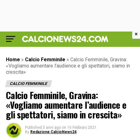
×
Home
»
Calcio Femminile
»
Calcio Femminile, Gravina:
«Vogliamo aumentare l’audience e gli spettatori, siamo in
crescita»
CALCIO FEMMINILE
Calcio Femminile, Gravina:
«Vogliamo aumentare l’audience e
gli spettatori, siamo in crescita»
Published
5 anni ago
on
16 Febbraio 2021
By
Redazione CalcioNews24