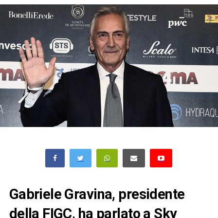
Gabriele Gravina, presidente
della FIGC, ha parlato a Sky