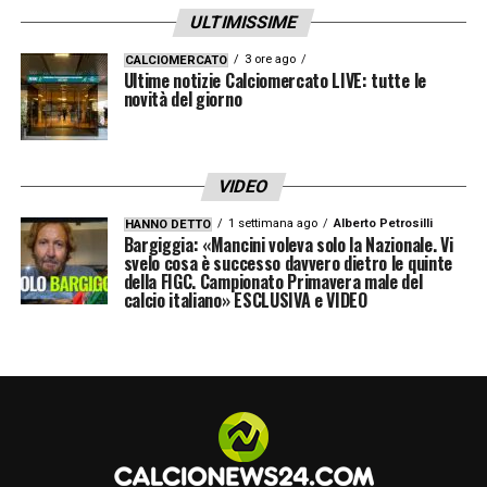
ULTIMISSIME
3 ore ago
CALCIOMERCATO
Ultime notizie Calciomercato LIVE: tutte le
novità del giorno
VIDEO
1 settimana ago
Alberto Petrosilli
HANNO DETTO
Bargiggia: «Mancini voleva solo la Nazionale. Vi
svelo cosa è successo davvero dietro le quinte
della FIGC. Campionato Primavera male del
calcio italiano» ESCLUSIVA e VIDEO