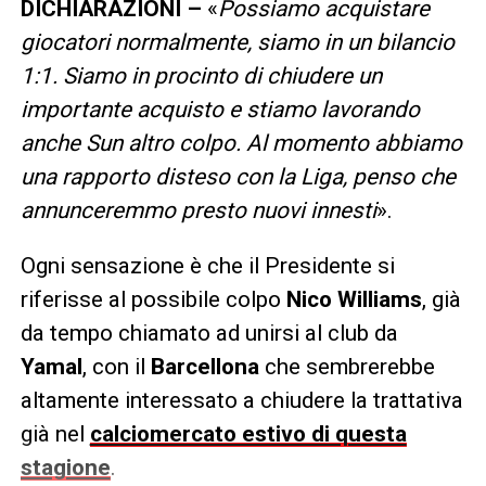
DICHIARAZIONI –
«
Possiamo acquistare
giocatori normalmente, siamo in un bilancio
1:1. Siamo in procinto di chiudere un
importante acquisto e stiamo lavorando
anche Sun altro colpo. Al momento abbiamo
una rapporto disteso con la Liga, penso che
annunceremmo presto nuovi innesti
».
Ogni sensazione è che il Presidente si
riferisse al possibile colpo
Nico Williams
, già
da tempo chiamato ad unirsi al club da
Yamal
, con il
Barcellona
che sembrerebbe
altamente interessato a chiudere la trattativa
già nel
calciomercato estivo di questa
stagione
.