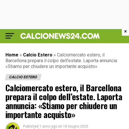
×
Home
»
Calcio Estero
»
Calciomercato estero, il
Barcellona prepara il colpo dell’estate. Laporta annuncia:
«Stiamo per chiudere un importante acquisto»
CALCIO ESTERO
Calciomercato estero, il Barcellona
prepara il colpo dell’estate. Laporta
annuncia: «Stiamo per chiudere un
importante acquisto»
Published
1 anno ago
on
18 Giugno 2025