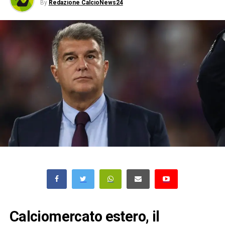
By
Redazione CalcioNews24
Calciomercato estero, il