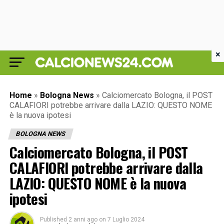
×
Home
»
Bologna News
»
Calciomercato Bologna, il POST
CALAFIORI potrebbe arrivare dalla LAZIO: QUESTO NOME
è la nuova ipotesi
BOLOGNA NEWS
Calciomercato Bologna, il POST
CALAFIORI potrebbe arrivare dalla
LAZIO: QUESTO NOME è la nuova
ipotesi
Published
2 anni ago
on
7 Luglio 2024