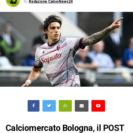
By
Redazione CalcioNews24
Calciomercato Bologna, il POST