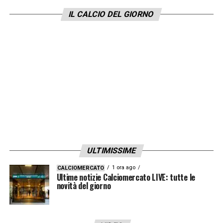
fino a questo momento – non hanno alcuna
IL CALCIO DEL GIORNO
intenzione di cedere il calciatore.
LA PLAYLIST DELLE NOSTRE TOP NEWS
ULTIMISSIME
1 ora ago
CALCIOMERCATO
Ultime notizie Calciomercato LIVE: tutte le
novità del giorno