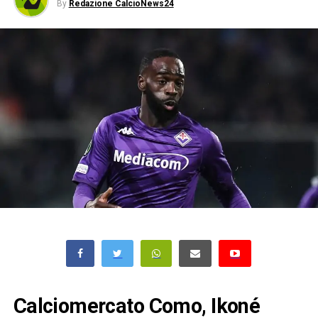
By
Redazione CalcioNews24
Calciomercato Como, Ikoné