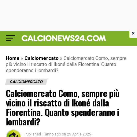
×
Home
»
Calciomercato
»
Calciomercato Como, sempre
più vicino il riscatto di Ikoné dalla Fiorentina. Quanto
spenderanno i lombardi?
CALCIOMERCATO
Calciomercato Como, sempre più
vicino il riscatto di Ikoné dalla
Fiorentina. Quanto spenderanno i
lombardi?
Published
1 anno ago
on
25 Aprile 2025