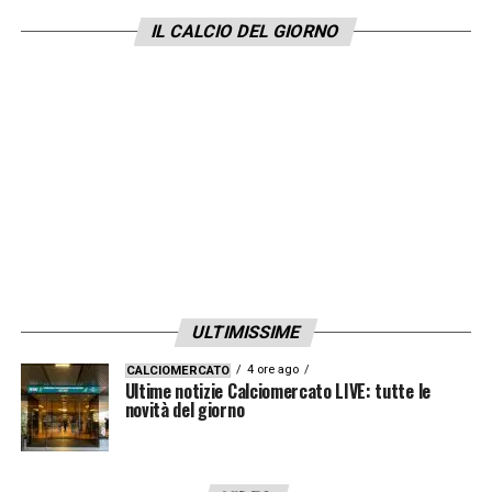
processo. Nel mezzo anche
8 milioni di euro
IL CALCIO DEL GIORNO
per completare nella maniera migliore
l’operazione.
LA PLAYLIST DELLE NOSTRE TOP NEWS
ULTIMISSIME
4 ore ago
CALCIOMERCATO
Ultime notizie Calciomercato LIVE: tutte le
novità del giorno