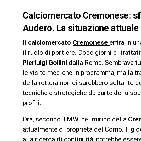
Calciomercato Cremonese: sfu
Audero. La situazione attuale
Il
calciomercato
Cremonese
entra in un
il ruolo di portiere. Dopo giorni di tratta
Pierluigi Gollini
dalla Roma. Sembrava tutto
le visite mediche in programma, ma la tr
della rottura non ci sarebbero soltanto 
tecniche e strategiche da parte della soci
profili.
Ora, secondo TMW, nel mirino della
Cre
attualmente di proprietà del Como. Il gi
alla ricerca di continuità, potrebbe esser