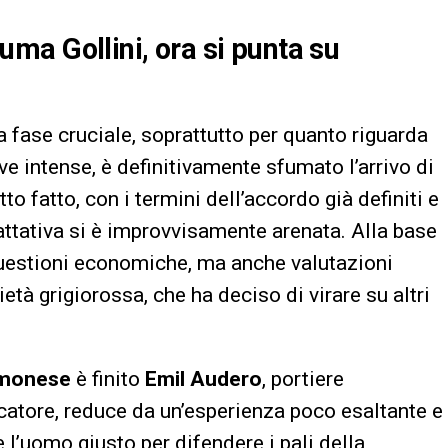
ma Gollini, ora si punta su
a fase cruciale, soprattutto per quanto riguarda
tive intense, è definitivamente sfumato l’arrivo di
 fatto, con i termini dell’accordo già definiti e
attativa si è improvvisamente arenata. Alla base
questioni economiche, ma anche valutazioni
età grigiorossa, che ha deciso di virare su altri
monese
è finito
Emil Audero
, portiere
ocatore, reduce da un’esperienza poco esaltante e
e l’uomo giusto per difendere i pali della