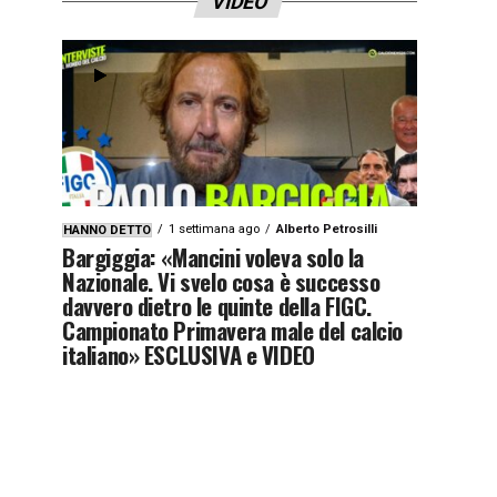
VIDEO
1 settimana ago
Alberto Petrosilli
HANNO DETTO
Bargiggia: «Mancini voleva solo la
Nazionale. Vi svelo cosa è successo
davvero dietro le quinte della FIGC.
Campionato Primavera male del calcio
italiano» ESCLUSIVA e VIDEO