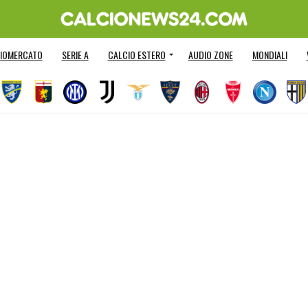
IOMERCATO
SERIE A
CALCIO ESTERO
AUDIO ZONE
MONDIALI