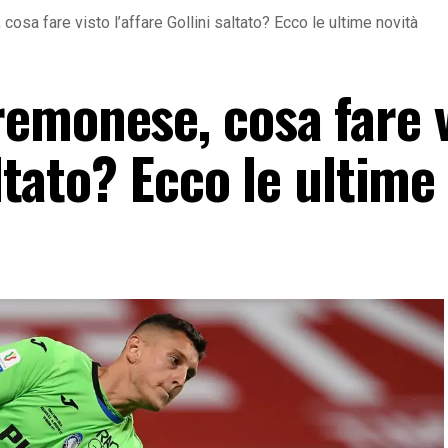
sa fare visto l’affare Gollini saltato? Ecco le ultime novità
emonese, cosa fare v
altato? Ecco le ultime