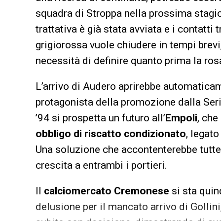
squadra di Stroppa nella prossima stagio
trattativa è già stata avviata e i contatti
grigiorossa vuole chiudere in tempi brevi
necessità di definire quanto prima la ros
L’arrivo di Audero aprirebbe automaticam
protagonista della promozione dalla Serie
’94 si prospetta un futuro all’
Empoli
, che
obbligo di riscatto condizionato
, legato
Una soluzione che accontenterebbe tutte l
crescita a entrambi i portieri.
Il
calciomercato Cremonese
si sta quin
delusione per il mancato arrivo di Gollini