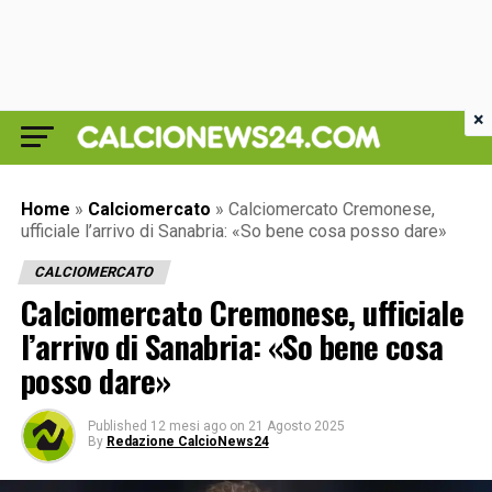
×
Home
»
Calciomercato
»
Calciomercato Cremonese,
ufficiale l’arrivo di Sanabria: «So bene cosa posso dare»
CALCIOMERCATO
Calciomercato Cremonese, ufficiale
l’arrivo di Sanabria: «So bene cosa
posso dare»
Published
12 mesi ago
on
21 Agosto 2025
By
Redazione CalcioNews24