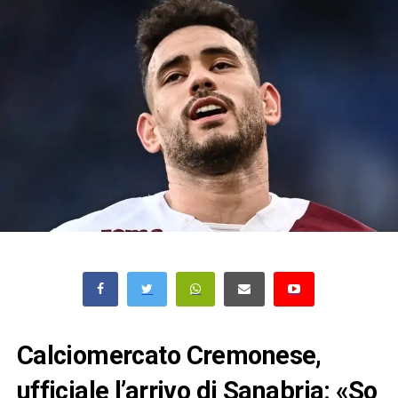
Calciomercato Cremonese,
ufficiale l’arrivo di Sanabria: «So