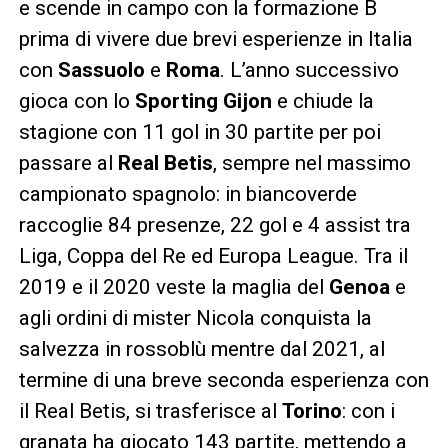
e scende in campo con la formazione B
prima di vivere due brevi esperienze in Italia
con
Sassuolo
e
Roma
. L’anno successivo
gioca con lo
Sporting Gijon
e chiude la
stagione con 11 gol in 30 partite per poi
passare al
Real Betis
, sempre nel massimo
campionato spagnolo: in biancoverde
raccoglie 84 presenze, 22 gol e 4 assist tra
Liga, Coppa del Re ed Europa League. Tra il
2019 e il 2020 veste la maglia del
Genoa
e
agli ordini di mister Nicola conquista la
salvezza in rossoblù mentre dal 2021, al
termine di una breve seconda esperienza con
il Real Betis, si trasferisce al
Torino
: con i
granata ha giocato 143 partite, mettendo a