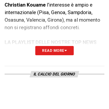
Christian Kouame
l’interesse è ampio e
internazionale (Pisa, Genoa, Sampdoria,
Osasuna, Valencia, Girona), ma al momento
non si registrano affondi concreti.
LA PLAYLIST DELLE NOSTRE TOP NEWS
READ MORE
IL CALCIO DEL GIORNO