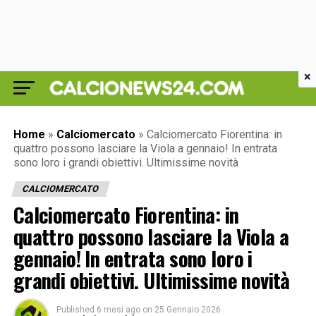
×
Home
»
Calciomercato
»
Calciomercato Fiorentina: in
quattro possono lasciare la Viola a gennaio! In entrata
sono loro i grandi obiettivi. Ultimissime novità
CALCIOMERCATO
Calciomercato Fiorentina: in
quattro possono lasciare la Viola a
gennaio! In entrata sono loro i
grandi obiettivi. Ultimissime novità
Published
6 mesi ago
on
25 Gennaio 2026