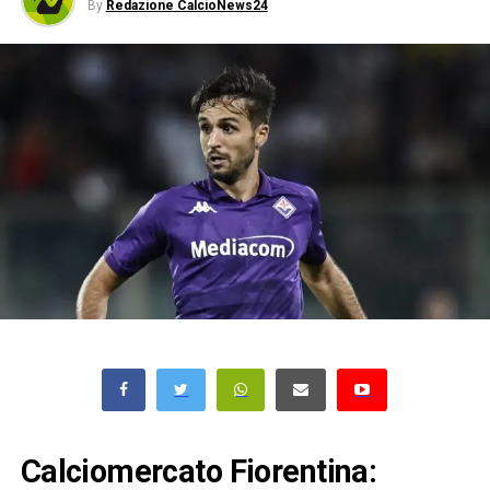
By
Redazione CalcioNews24
Calciomercato Fiorentina: