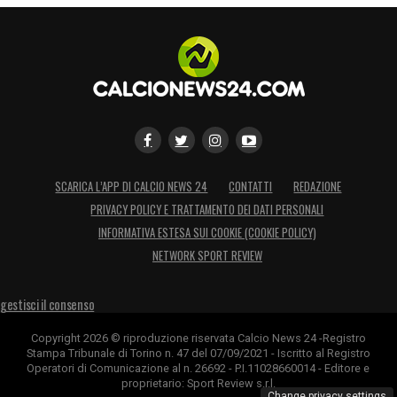
SCARICA L’APP DI CALCIO NEWS 24
CONTATTI
REDAZIONE
PRIVACY POLICY E TRATTAMENTO DEI DATI PERSONALI
INFORMATIVA ESTESA SUI COOKIE (COOKIE POLICY)
NETWORK SPORT REVIEW
gestisci il consenso
Copyright 2026 © riproduzione riservata Calcio News 24 -Registro
Stampa Tribunale di Torino n. 47 del 07/09/2021 - Iscritto al Registro
Operatori di Comunicazione al n. 26692 - P.I.11028660014 - Editore e
proprietario: Sport Review s.r.l.
Change privacy settings