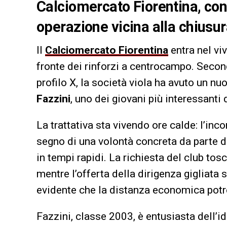
Calciomercato Fiorentina, cont
operazione vicina alla chiusur
Il
Calciomercato Fiorentina
entra nel vi
fronte dei rinforzi a centrocampo. Seco
profilo X, la società viola ha avuto un nu
Fazzini
, uno dei giovani più interessanti
La trattativa sta vivendo ore calde: l’inco
segno di una volontà concreta da parte 
in tempi rapidi. La richiesta del club tosc
mentre l’offerta della dirigenza gigliata s
evidente che la distanza economica potr
Fazzini, classe 2003, è entusiasta dell’id