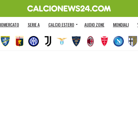
IOMERCATO
SERIE A
CALCIO ESTERO
AUDIO ZONE
MONDIALI