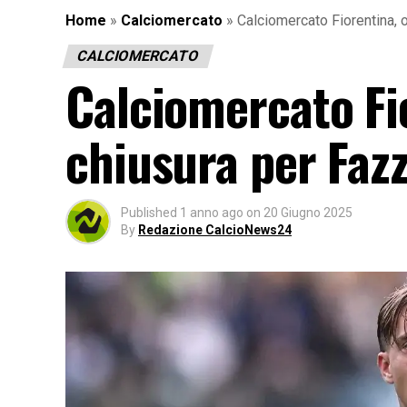
Home
»
Calciomercato
»
Calciomercato Fiorentina, o
CALCIOMERCATO
Calciomercato Fi
chiusura per Fazzi
Published
1 anno ago
on
20 Giugno 2025
By
Redazione CalcioNews24