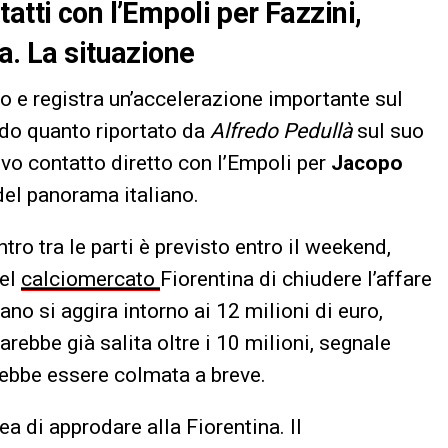
atti con l’Empoli per Fazzini,
a. La situazione
vo e registra un’accelerazione importante sul
ndo quanto riportato da
Alfredo Pedullà
sul suo
ovo contatto diretto con l’Empoli per
Jacopo
 del panorama italiano.
ntro tra le parti è previsto entro il weekend,
del
calciomercato
Fiorentina di chiudere l’affare
ano si aggira intorno ai 12 milioni di euro,
arebbe già salita oltre i 10 milioni, segnale
ebbe essere colmata a breve.
ea di approdare alla Fiorentina. Il