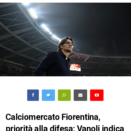
Calciomercato Fiorentina,
priorità alla difesa: Vanoli indica