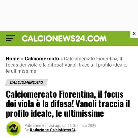
×
Home
»
Calciomercato
»
Calciomercato Fiorentina, il
focus dei viola è la difesa! Vanoli traccia il profilo ideale,
le ultimissime
CALCIOMERCATO
Calciomercato Fiorentina, il focus
dei viola è la difesa! Vanoli traccia il
profilo ideale, le ultimissime
Published
6 mesi ago
on
26 Gennaio 2026
By
Redazione CalcioNews24