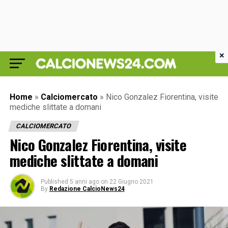
×
Home
»
Calciomercato
»
Nico Gonzalez Fiorentina, visite
mediche slittate a domani
CALCIOMERCATO
Nico Gonzalez Fiorentina, visite
mediche slittate a domani
Published
5 anni ago
on
22 Giugno 2021
By
Redazione CalcioNews24