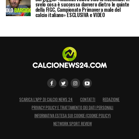
svelo cosa è successo davvero dietro le quinte
della FIGC. Campionato Primavera male del
calcio italiano» ESCLUSIVA e VIDEO
SCARICA L’APP DI CALCIO NEWS 24
CONTATTI
REDAZIONE
PRIVACY POLICY E TRATTAMENTO DEI DATI PERSONALI
INFORMATIVA ESTESA SUI COOKIE (COOKIE POLICY)
NETWORK SPORT REVIEW