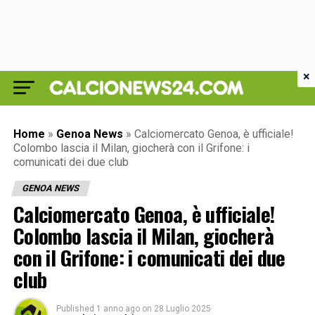
×
Home
»
Genoa News
»
Calciomercato Genoa, è ufficiale!
Colombo lascia il Milan, giocherà con il Grifone: i
comunicati dei due club
GENOA NEWS
Calciomercato Genoa, è ufficiale!
Colombo lascia il Milan, giocherà
con il Grifone: i comunicati dei due
club
Published
1 anno ago
on
28 Luglio 2025