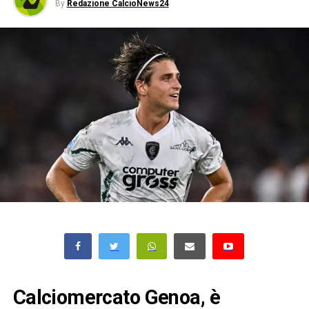
By
Redazione CalcioNews24
Calciomercato Genoa, è