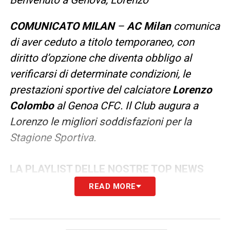
Benvenuto a Genova, Lorenzo
COMUNICATO MILAN
–
AC Milan
comunica
di aver ceduto a titolo temporaneo, con
diritto d’opzione che diventa obbligo al
verificarsi di determinate condizioni, le
prestazioni sportive del calciatore
Lorenzo
Colombo
al Genoa CFC. Il Club augura a
Lorenzo le migliori soddisfazioni per la
Stagione Sportiva.
LA PLAYLIST DELLE NOSTRE TOP NEWS
READ MORE