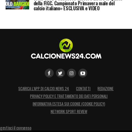
della FIGC. Campionato Primavera male del
calcio italiano» ESCLUSIVA e VIDEO
SCARICA L’APP DI CALCIO NEWS 24
CONTATTI
REDAZIONE
PRIVACY POLICY E TRATTAMENTO DEI DATI PERSONALI
INFORMATIVA ESTESA SUI COOKIE (COOKIE POLICY)
NETWORK SPORT REVIEW
gestisci il consenso