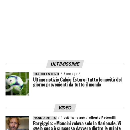
LA PLAYLIST DELLE NOSTRE TOP NEWS
ULTIMISSIME
5 ore ago
CALCIO ESTERO
Ultime notizie Calcio Estero: tutte le novità del
giorno provenienti da tutto il mondo
VIDEO
1 settimana ago
Alberto Petrosilli
HANNO DETTO
Bargiggia: «Mancini voleva solo la Nazionale. Vi
svelo cosa è successo davvero dietro le quinte