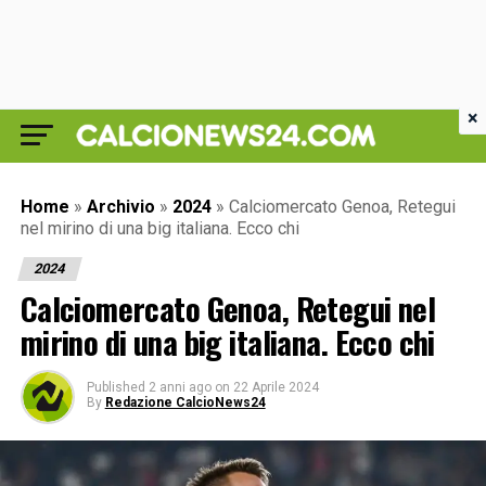
×
Home
»
Archivio
»
2024
»
Calciomercato Genoa, Retegui
nel mirino di una big italiana. Ecco chi
2024
Calciomercato Genoa, Retegui nel
mirino di una big italiana. Ecco chi
Published
2 anni ago
on
22 Aprile 2024
By
Redazione CalcioNews24