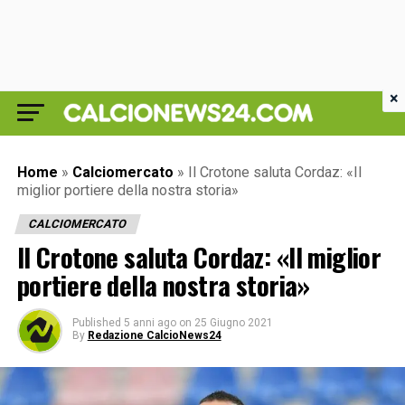
×
Home
»
Calciomercato
»
Il Crotone saluta Cordaz: «Il
miglior portiere della nostra storia»
CALCIOMERCATO
Il Crotone saluta Cordaz: «Il miglior
portiere della nostra storia»
Published
5 anni ago
on
25 Giugno 2021
By
Redazione CalcioNews24