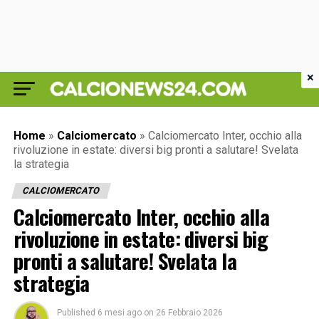
×
Home
»
Calciomercato
»
Calciomercato Inter, occhio alla
rivoluzione in estate: diversi big pronti a salutare! Svelata
la strategia
CALCIOMERCATO
Calciomercato Inter, occhio alla
rivoluzione in estate: diversi big
pronti a salutare! Svelata la
strategia
Published
6 mesi ago
on
26 Febbraio 2026