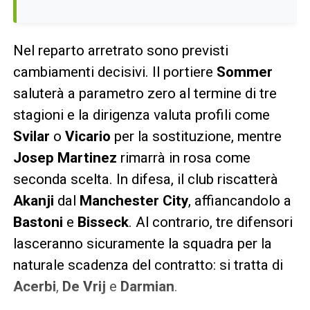
Nel reparto arretrato sono previsti
cambiamenti decisivi. Il portiere
Sommer
saluterà a parametro zero al termine di tre
stagioni e la dirigenza valuta profili come
Svilar
o
Vicario
per la sostituzione, mentre
Josep Martinez
rimarrà in rosa come
seconda scelta. In difesa, il club riscatterà
Akanji
dal
Manchester City
, affiancandolo a
Bastoni
e
Bisseck
. Al contrario, tre difensori
lasceranno sicuramente la squadra per la
naturale scadenza del contratto: si tratta di
Acerbi
,
De Vrij
e
Darmian
.