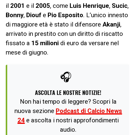
il
2001
e il
2005
, come
Luis Henrique
,
Sucic
,
Bonny
,
Diouf
e
Pio Esposito
. L’unico innesto
di maggiore età è stato il difensore
Akanji
,
arrivato in prestito con un diritto di riscatto
fissato a
15 milioni
di euro da versare nel
mese di giugno.
🎧
ASCOLTA LE NOSTRE NOTIZIE!
Non hai tempo di leggere? Scopri la
nuova sezione
Podcast di Calcio News
24
e ascolta i nostri approfondimenti
audio.