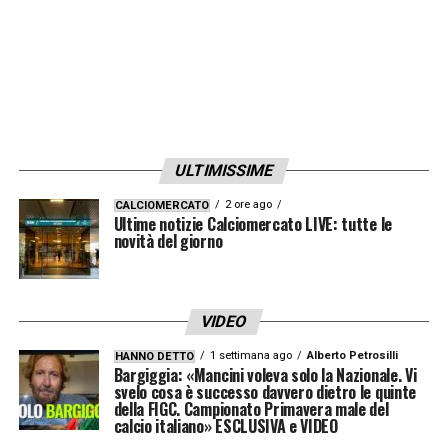
ULTIMISSIME
2 ore ago
CALCIOMERCATO
Ultime notizie Calciomercato LIVE: tutte le
novità del giorno
VIDEO
1 settimana ago
Alberto Petrosilli
HANNO DETTO
Bargiggia: «Mancini voleva solo la Nazionale. Vi
svelo cosa è successo davvero dietro le quinte
della FIGC. Campionato Primavera male del
calcio italiano» ESCLUSIVA e VIDEO