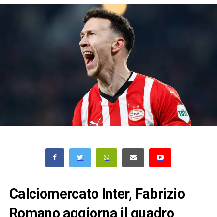
Calciomercato Inter, Fabrizio
Romano aggiorna il quadro