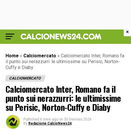
×
Home
»
Calciomercato
»
Calciomercato Inter, Romano fa
il punto sui nerazzurri: le ultimissime su Perisic, Norton-
Cuffy e Diaby
CALCIOMERCATO
Calciomercato Inter, Romano fa il
punto sui nerazzurri: le ultimissime
su Perisic, Norton-Cuffy e Diaby
Published
6 mesi ago
on
30 Gennaio 2026
By
Redazione CalcioNews24