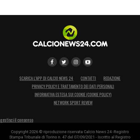
SCARICA L’APP DI CALCIO NEWS 24
CONTATTI
REDAZIONE
PRIVACY POLICY E TRATTAMENTO DEI DATI PERSONALI
INFORMATIVA ESTESA SUI COOKIE (COOKIE POLICY)
NETWORK SPORT REVIEW
gestisci il consenso
Copyright 2026 © riproduzione riservata Calcio News 24 -Registro
Stampa Tribunale di Torino n. 47 del 07/09/2021 - Iscritto al Registro