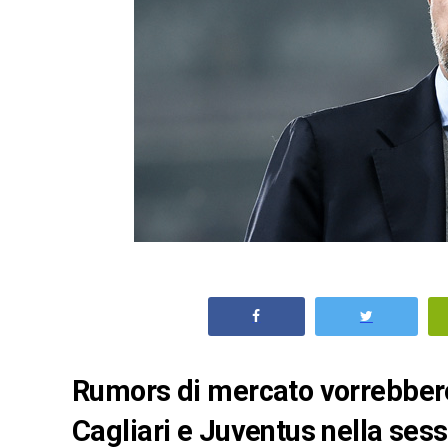
Rumors di mercato vorrebbero 
Cagliari e Juventus nella ses