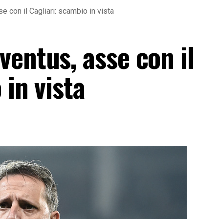
 con il Cagliari: scambio in vista
entus, asse con il
 in vista