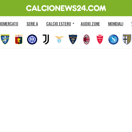
IOMERCATO
SERIE A
CALCIO ESTERO
AUDIO ZONE
MONDIALI