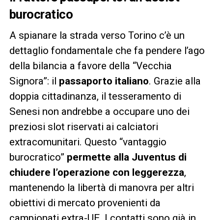
burocratico
A spianare la strada verso Torino c’è un
dettaglio fondamentale che fa pendere l’ago
della bilancia a favore della “Vecchia
Signora”: il
passaporto italiano
. Grazie alla
doppia cittadinanza, il tesseramento di
Senesi non andrebbe a occupare uno dei
preziosi slot riservati ai calciatori
extracomunitari. Questo “vantaggio
burocratico”
permette alla Juventus di
chiudere l’operazione con leggerezza
,
mantenendo la libertà di manovra per altri
obiettivi di mercato provenienti da
campionati extra-UE. I contatti sono già in