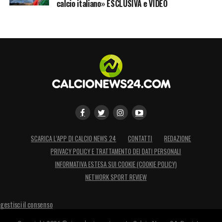
calcio italiano» ESCLUSIVA e VIDEO
SCARICA L’APP DI CALCIO NEWS 24
CONTATTI
REDAZIONE
PRIVACY POLICY E TRATTAMENTO DEI DATI PERSONALI
INFORMATIVA ESTESA SUI COOKIE (COOKIE POLICY)
NETWORK SPORT REVIEW
gestisci il consenso