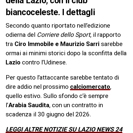
della Lazio, con il club
biancoceleste. I dettagli
Secondo quanto riportato nell’edizione
odierna del
Corriere dello Sport
, il rapporto
tra
Ciro Immobile e Maurizio Sarri
sarebbe
ormai ai minimi storici dopo la sconfitta della
Lazio
contro l’Udinese.
Per questo l’attaccante sarebbe tentato di
dire addio nel prossimo
calciomercato
,
quello estivo. Sullo sfondo c’è sempre
l’
Arabia Saudita
, con un contratto in
scadenza il 30 giugno del 2026.
LEGGI ALTRE NOTIZIE SU LAZIO NEWS 24