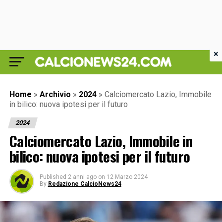
×
Home
»
Archivio
»
2024
»
Calciomercato Lazio, Immobile
in bilico: nuova ipotesi per il futuro
2024
Calciomercato Lazio, Immobile in
bilico: nuova ipotesi per il futuro
Published
2 anni ago
on
12 Marzo 2024
By
Redazione CalcioNews24