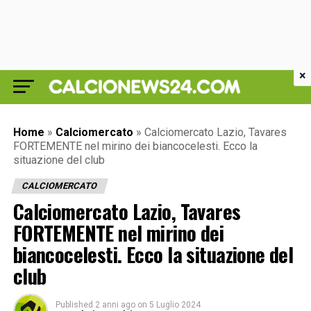
×
Home
»
Calciomercato
»
Calciomercato Lazio, Tavares
FORTEMENTE nel mirino dei biancocelesti. Ecco la
situazione del club
CALCIOMERCATO
Calciomercato Lazio, Tavares
FORTEMENTE nel mirino dei
biancocelesti. Ecco la situazione del
club
Published
2 anni ago
on
5 Luglio 2024