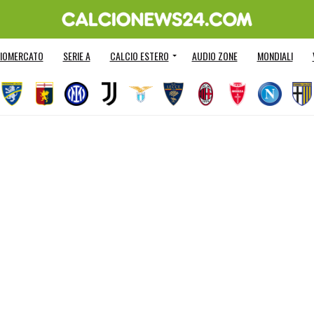
IOMERCATO
SERIE A
CALCIO ESTERO
AUDIO ZONE
MONDIALI