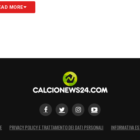
EAD MORE
E
PRIVACY POLICY E TRATTAMENTO DEI DATI PERSONALI
INFORMATIVA ES