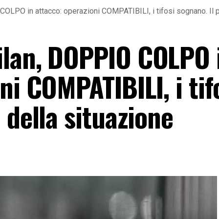
OLPO in attacco: operazioni COMPATIBILI, i tifosi sognano. Il p
ilan, DOPPIO COLPO 
ni COMPATIBILI, i tif
 della situazione