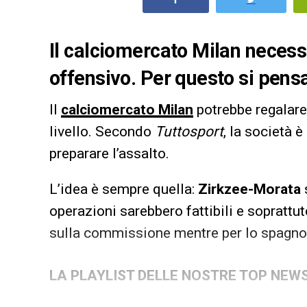
Il calciomercato Milan necess
offensivo. Per questo si pens
Il
calciomercato Milan
potrebbe regalare 
livello. Secondo
Tuttosport
, la società è
preparare l’assalto.
L’idea è sempre quella:
Zirkzee-Morata
operazioni sarebbero fattibili e soprattu
sulla commissione mentre per lo spagnol
LA PLAYLIST DELLE NOSTRE TOP NEW