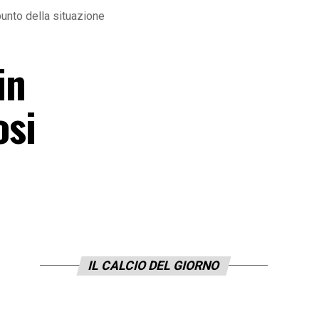
unto della situazione
in
osi
IL CALCIO DEL GIORNO