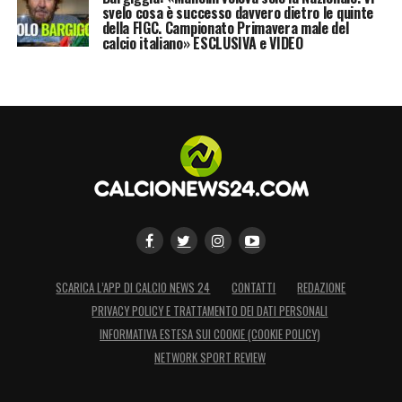
svelo cosa è successo davvero dietro le quinte
della FIGC. Campionato Primavera male del
calcio italiano» ESCLUSIVA e VIDEO
SCARICA L’APP DI CALCIO NEWS 24
CONTATTI
REDAZIONE
PRIVACY POLICY E TRATTAMENTO DEI DATI PERSONALI
INFORMATIVA ESTESA SUI COOKIE (COOKIE POLICY)
NETWORK SPORT REVIEW