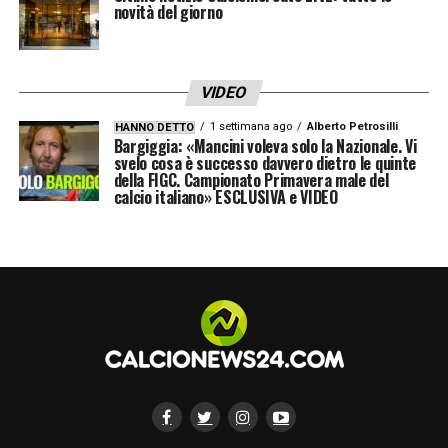
novità del giorno
VIDEO
1 settimana ago
Alberto Petrosilli
HANNO DETTO
Bargiggia: «Mancini voleva solo la Nazionale. Vi
svelo cosa è successo davvero dietro le quinte
della FIGC. Campionato Primavera male del
calcio italiano» ESCLUSIVA e VIDEO