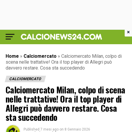
×
Home
»
Calciomercato
»
Calciomercato Milan, colpo di
scena nelle trattative! Ora il top player di Allegri può
davvero restare. Cosa sta succedendo
CALCIOMERCATO
Calciomercato Milan, colpo di scena
nelle trattative! Ora il top player di
Allegri può davvero restare. Cosa
sta succedendo
Published
7 mesi ago
on
8 Gennaio 2026