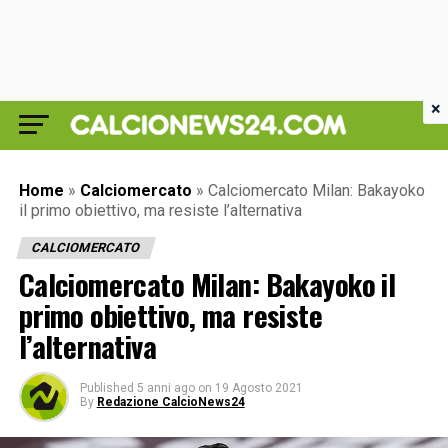
×
Home
»
Calciomercato
»
Calciomercato Milan: Bakayoko
il primo obiettivo, ma resiste l’alternativa
CALCIOMERCATO
Calciomercato Milan: Bakayoko il
primo obiettivo, ma resiste
l’alternativa
Published
5 anni ago
on
19 Agosto 2021
By
Redazione CalcioNews24