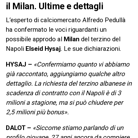
il Milan. Ultime e dettagli
L’esperto di calciomercato Alfredo Pedullà
ha confermato le voci riguardanti un
possibile approdo al
Milan
del terzino del
Napoli
Elseid
Hysaj
. Le sue dichiarazioni.
HYSAJ –
«Confermiamo quanto vi abbiamo
già raccontato, aggiungiamo qualche altro
dettaglio. La richiesta del terzino albanese in
scadenza di contratto con il Napoli è di 3
milioni a stagione, ma si può chiudere per
2,5 milioni più bonus».
DALOT –
«Siccome stiamo parlando di un
profilo giovane, 27 anni ancora da compiere,