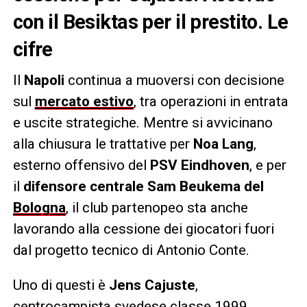
con il Besiktas per il prestito. Le
cifre
Il
Napoli
continua a muoversi con decisione
sul
mercato estivo
, tra operazioni in entrata
e uscite strategiche. Mentre si avvicinano
alla chiusura le trattative per
Noa Lang
,
esterno offensivo del
PSV Eindhoven
, e per
il
difensore centrale Sam Beukema del
Bologna
, il club partenopeo sta anche
lavorando alla cessione dei giocatori fuori
dal progetto tecnico di Antonio Conte.
Uno di questi è
Jens Cajuste
,
centrocampista svedese classe 1999,