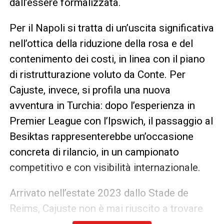
dall’essere formalizzata.
Per il Napoli si tratta di un’uscita significativa
nell’ottica della riduzione della rosa e del
contenimento dei costi, in linea con il piano
di ristrutturazione voluto da Conte. Per
Cajuste, invece, si profila una nuova
avventura in Turchia: dopo l’esperienza in
Premier League con l’Ipswich, il passaggio al
Besiktas rappresenterebbe un’occasione
concreta di rilancio, in un campionato
competitivo e con visibilità internazionale.
Arrivato nell’estate 2023 dallo Stade de
Reims, Cajuste non è mai riuscito a trovare
continuità in maglia azzurra. Con l’arrivo di