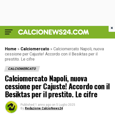
×
Home
»
Calciomercato
»
Calciomercato Napoli, nuova
cessione per Cajuste! Accordo con il Besiktas per il
prestito. Le cifre
CALCIOMERCATO
Calciomercato Napoli, nuova
cessione per Cajuste! Accordo con il
Besiktas per il prestito. Le cifre
Published
1 anno ago
on
5 Luglio 2025
By
Redazione CalcioNews24