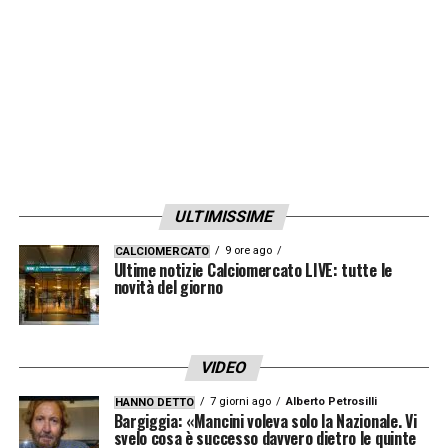
ULTIMISSIME
9 ore ago
CALCIOMERCATO
Ultime notizie Calciomercato LIVE: tutte le
novità del giorno
VIDEO
7 giorni ago
Alberto Petrosilli
HANNO DETTO
Bargiggia: «Mancini voleva solo la Nazionale. Vi
svelo cosa è successo davvero dietro le quinte