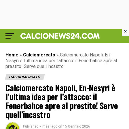
×
Home
»
Calciomercato
»
Calciomercato Napoli, En-
Nesyri è l’ultima idea per l’attacco: il Fenerbahce apre al
prestito! Serve quell’incastro
CALCIOMERCATO
Calciomercato Napoli, En-Nesyri è
l’ultima idea per l’attacco: il
Fenerbahce apre al prestito! Serve
quell’incastro
Published
7 mesi ago
on
15 Gennaio 2026