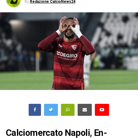
By
Redazione CalcioNews24
Calciomercato Napoli, En-