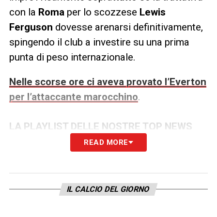
con la
Roma
per lo scozzese
Lewis
Ferguson
dovesse arenarsi definitivamente,
spingendo il club a investire su una prima
punta di peso internazionale.
Nelle scorse ore ci aveva provato l’Everton
per l’attaccante marocchino
.
LA PLAYLIST DELLE NOSTRE TOP NEWS
READ MORE
IL CALCIO DEL GIORNO