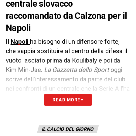
centrale slovacco
raccomandato da Calzona per il
Napoli
Il
Napoli
ha bisogno di un difensore forte,
che sappia sostituire al centro della difesa il
vuoto lasciato prima da Koulibaly e poi da
Kim Min-Jae.
La Gazzetta dello Sport
oggi
scrive dell’interessamento da parte del club
nei confronti di un centrale che la Serie A l’ha
già frequentata e che
Calzona
conosce
READ MORE
molto bene per averlo alle sue dipendenze
con la nazionale della Slovacchia:
David
Hancko
. Ecco l’identikit del giocatore del
IL CALCIO DEL GIORNO
Feyenoord:
«Hancko conosce già l’Italia: nel