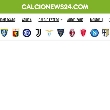
IOMERCATO
SERIE A
CALCIO ESTERO
AUDIO ZONE
MONDIALI