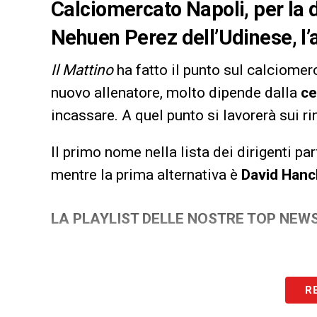
Calciomercato Napoli, per la d
Nehuen Perez dell’Udinese, l’
Il Mattino
ha fatto il punto sul calciomer
nuovo allenatore, molto dipende dalla
ce
incassare. A quel punto si lavorerà sui rin
Il primo nome nella lista dei dirigenti pa
mentre la prima alternativa è
David Han
LA PLAYLIST DELLE NOSTRE TOP NEW
R