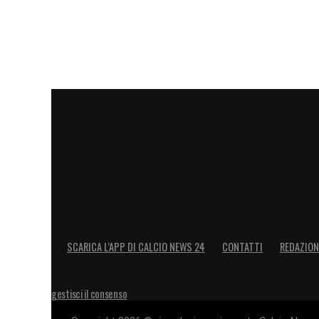
SCARICA L’APP DI CALCIO NEWS 24
CONTATTI
REDAZION
gestisci il consenso