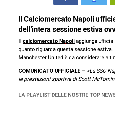
Il Calciomercato Napoli ufficia
dell’intera sessione estiva o
Il
calciomercato Napoli
aggiunge ufficia
quanto riguarda questa sessione estiva. D
Manchester United è da considerare a tutt
COMUNICATO UFFICIALE –
«La SSC Napo
le prestazioni sportive di Scott McTomi
LA PLAYLIST DELLE NOSTRE TOP NEW