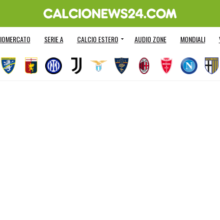
IOMERCATO
SERIE A
CALCIO ESTERO
AUDIO ZONE
MONDIALI