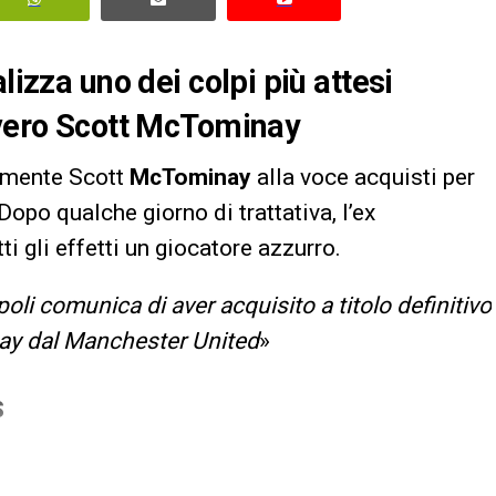
lizza uno dei colpi più attesi
vvero Scott McTominay
lmente Scott
McTominay
alla voce acquisti per
opo qualche giorno di trattativa, l’ex
i gli effetti un giocatore azzurro.
li comunica di aver acquisito a titolo definitivo
nay dal Manchester United
»
S