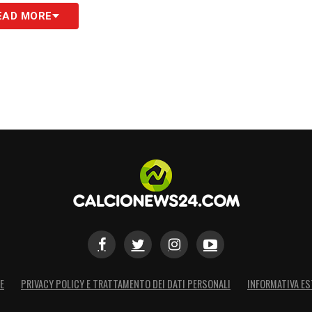
EAD MORE
E
PRIVACY POLICY E TRATTAMENTO DEI DATI PERSONALI
INFORMATIVA ES