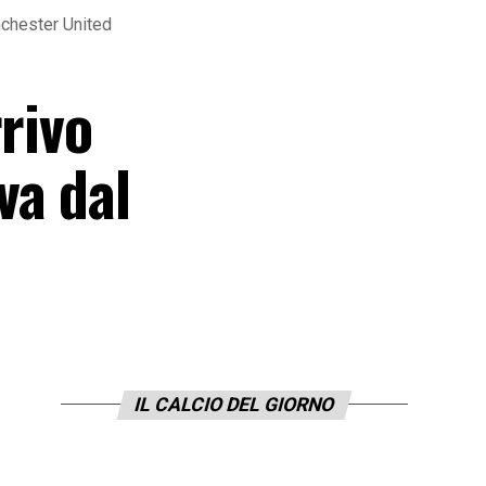
nchester United
rivo
va dal
IL CALCIO DEL GIORNO