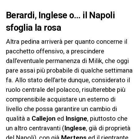
Berardi, Inglese o… il Napoli
sfoglia la rosa
Altra pedina arriverà per quanto concerne il
pacchetto offensivo, a prescindere
dall’eventuale permanenza di Milik, che oggi
pare assai più probabile di qualche settimana
fa. Allo stato dell’arte dunque, considerato il
ruolo centrale del polacco, risulterebbe più
comprensibile acquistare un esterno di
livello che possa garantire un cambio di
qualità a
Callejon
ed
Insigne
, piuttosto che
un altro centravanti (
Inglese
, già di proprietà
del Napoli), con già
Mertens
ed il rientrante