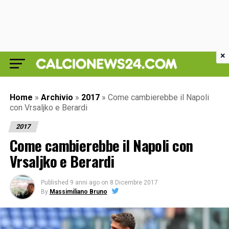
×
Home
»
Archivio
»
2017
»
Come cambierebbe il Napoli
con Vrsaljko e Berardi
2017
Come cambierebbe il Napoli con
Vrsaljko e Berardi
Published
9 anni ago
on
8 Dicembre 2017
By
Massimiliano Bruno