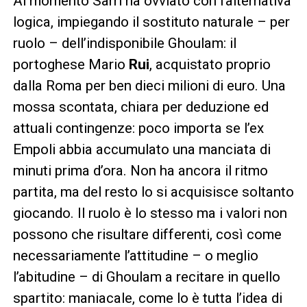
Al momento Sarri ha ovviato con l’alternativa
logica, impiegando il sostituto naturale – per
ruolo – dell’indisponibile Ghoulam: il
portoghese Mario
Rui
, acquistato proprio
dalla Roma per ben dieci milioni di euro. Una
mossa scontata, chiara per deduzione ed
attuali contingenze: poco importa se l’ex
Empoli abbia accumulato una manciata di
minuti prima d’ora. Non ha ancora il ritmo
partita, ma del resto lo si acquisisce soltanto
giocando. Il ruolo è lo stesso ma i valori non
possono che risultare differenti, così come
necessariamente l’attitudine – o meglio
l’abitudine – di Ghoulam a recitare in quello
spartito: maniacale, come lo è tutta l’idea di