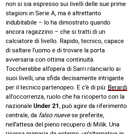
non si sia espresso sui livelli delle sue prime
stagioni in Serie A, ma è altrettanto
indubitabile – lo ha dimostrato quando
ancora ragazzino – che si tratti di un
calciatore di livello. Rapido, tecnico, capace
di saltare l’uomo e di trovare la porta
avversaria con ottima continuità.
Toccherebbe all’opera di Sarri rilanciarlo ai
suoi livelli, una sfida decisamente intrigante
per il tecnico partenopeo. E c’è di più:
Berardi
all’occorrenza, ruolo che ha ricoperto con la
nazionale
Under 21
, può agire da riferimento
centrale, da
falso nueve
se preferite,
nell’attesa del pieno recupero di Milik. Una
risorsa primaria da esterno, un’alternativa in