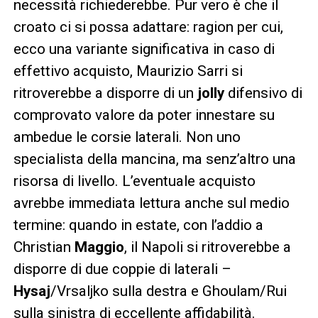
necessità richiederebbe. Pur vero è che il
croato ci si possa adattare: ragion per cui,
ecco una variante significativa in caso di
effettivo acquisto, Maurizio Sarri si
ritroverebbe a disporre di un
jolly
difensivo di
comprovato valore da poter innestare su
ambedue le corsie laterali. Non uno
specialista della mancina, ma senz’altro una
risorsa di livello. L’eventuale acquisto
avrebbe immediata lettura anche sul medio
termine: quando in estate, con l’addio a
Christian
Maggio
, il Napoli si ritroverebbe a
disporre di due coppie di laterali –
Hysaj
/Vrsaljko sulla destra e Ghoulam/Rui
sulla sinistra di eccellente affidabilità.