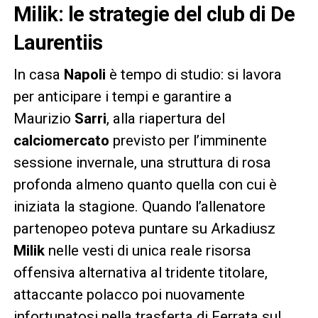
Milik: le strategie del club di De
Laurentiis
In casa
Napoli
è tempo di studio: si lavora
per anticipare i tempi e garantire a
Maurizio
Sarri
, alla riapertura del
calciomercato
previsto per l’imminente
sessione invernale, una struttura di rosa
profonda almeno quanto quella con cui è
iniziata la stagione. Quando l’allenatore
partenopeo poteva puntare su Arkadiusz
Milik
nelle vesti di unica reale risorsa
offensiva alternativa al tridente titolare,
attaccante polacco poi nuovamente
infortunatosi nella trasferta di Ferrata sul