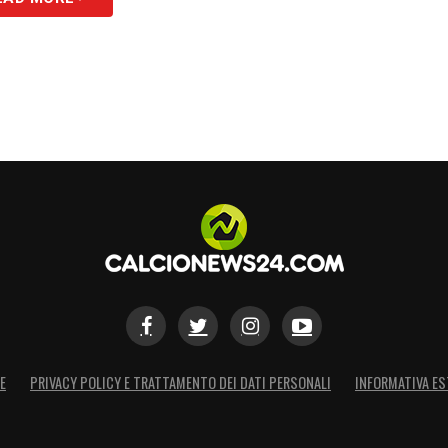
E
PRIVACY POLICY E TRATTAMENTO DEI DATI PERSONALI
INFORMATIVA ES