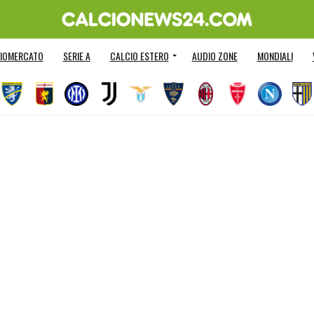
IOMERCATO
SERIE A
CALCIO ESTERO
AUDIO ZONE
MONDIALI