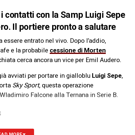
i contatti con la Samp Luigi Sepe
o. Il portiere pronto a salutare
essere entrato nel vivo. Dopo l’addio,
tafe e la probabile
cessione di Morten
rchiata cerca ancora un vice per Emil Audero.
 già avviati per portare in gialloblu
Luigi Sepe
,
porta
Sky Sport
, questa operazione
Wladimiro Falcone alla Ternana in Serie B.
S
EAD MORE