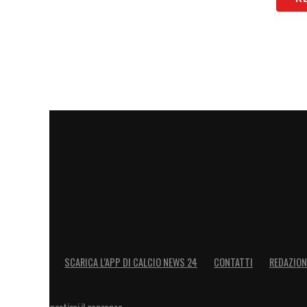
SCARICA L’APP DI CALCIO NEWS 24
CONTATTI
REDAZION