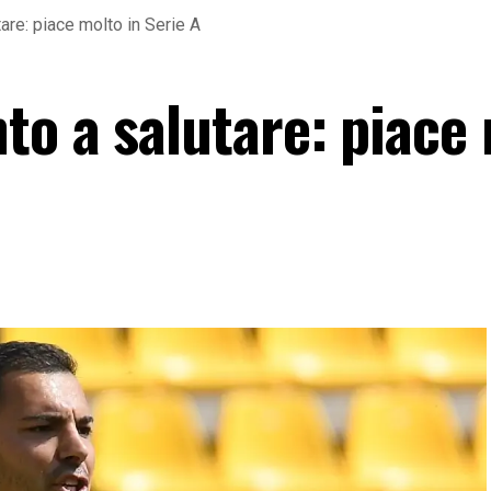
are: piace molto in Serie A
to a salutare: piace