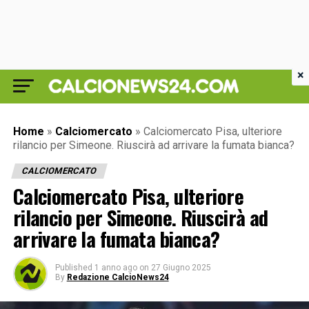
×
Home
»
Calciomercato
»
Calciomercato Pisa, ulteriore
rilancio per Simeone. Riuscirà ad arrivare la fumata bianca?
CALCIOMERCATO
Calciomercato Pisa, ulteriore
rilancio per Simeone. Riuscirà ad
arrivare la fumata bianca?
Published
1 anno ago
on
27 Giugno 2025
By
Redazione CalcioNews24