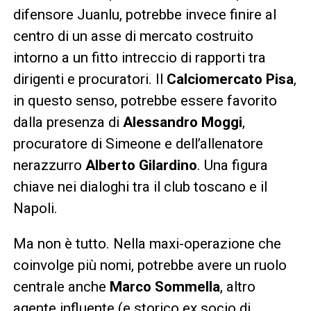
difensore Juanlu, potrebbe invece finire al
centro di un asse di mercato costruito
intorno a un fitto intreccio di rapporti tra
dirigenti e procuratori. Il
Calciomercato Pisa
,
in questo senso, potrebbe essere favorito
dalla presenza di
Alessandro Moggi
,
procuratore di Simeone e dell’allenatore
nerazzurro
Alberto Gilardino
. Una figura
chiave nei dialoghi tra il club toscano e il
Napoli.
Ma non è tutto. Nella maxi-operazione che
coinvolge più nomi, potrebbe avere un ruolo
centrale anche
Marco Sommella
, altro
agente influente (e storico ex socio di