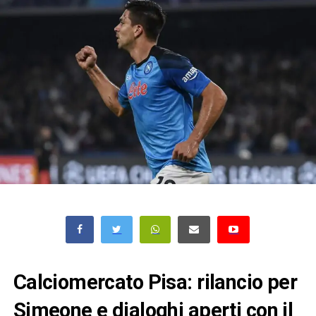
Calciomercato Pisa: rilancio per
Simeone e dialoghi aperti con il