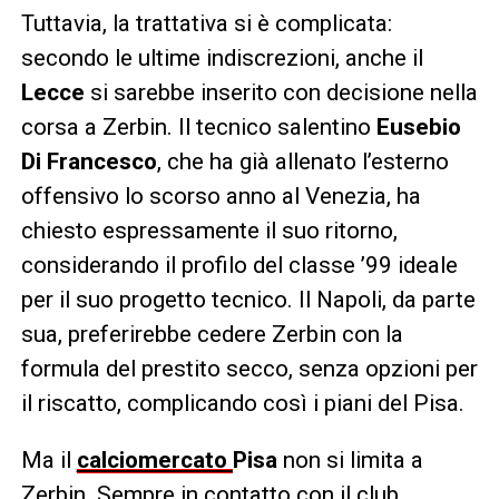
Tuttavia, la trattativa si è complicata:
secondo le ultime indiscrezioni, anche il
Lecce
si sarebbe inserito con decisione nella
corsa a Zerbin. Il tecnico salentino
Eusebio
Di Francesco
, che ha già allenato l’esterno
offensivo lo scorso anno al Venezia, ha
chiesto espressamente il suo ritorno,
considerando il profilo del classe ’99 ideale
per il suo progetto tecnico. Il Napoli, da parte
sua, preferirebbe cedere Zerbin con la
formula del prestito secco, senza opzioni per
il riscatto, complicando così i piani del Pisa.
Ma il
calciomercato
Pisa
non si limita a
Zerbin. Sempre in contatto con il club