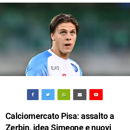
Calciomercato Pisa: assalto a
Zerbin, idea Simeone e nuovi