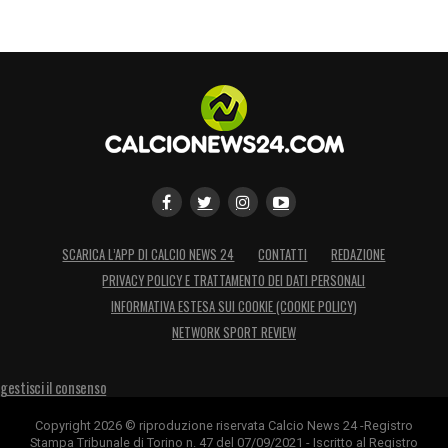
SCARICA L’APP DI CALCIO NEWS 24
CONTATTI
REDAZIONE
PRIVACY POLICY E TRATTAMENTO DEI DATI PERSONALI
INFORMATIVA ESTESA SUI COOKIE (COOKIE POLICY)
NETWORK SPORT REVIEW
gestisci il consenso
Copyright 2026 © riproduzione riservata Calcio News 24 -Registro
Stampa Tribunale di Torino n. 47 del 07/09/2021 - Iscritto al Registro