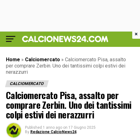
×
Home
»
Calciomercato
»
Calciomercato Pisa, assalto
per comprare Zerbin. Uno dei tantissimi colpi estivi dei
nerazzurri
CALCIOMERCATO
Calciomercato Pisa, assalto per
comprare Zerbin. Uno dei tantissimi
colpi estivi dei nerazzurri
Published
1 anno ago
on
17 Giugno 2025
By
Redazione CalcioNews24